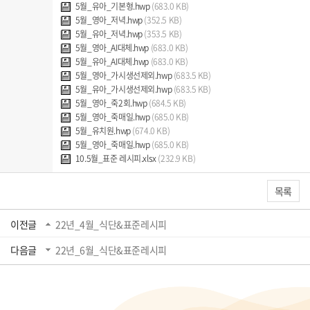
5월_유아_기본형.hwp
(683.0 KB)
5월_영아_저녁.hwp
(352.5 KB)
5월_유아_저녁.hwp
(353.5 KB)
5월_영아_AI대체.hwp
(683.0 KB)
5월_유아_AI대체.hwp
(683.0 KB)
5월_영아_가시생선제외.hwp
(683.5 KB)
5월_유아_가시생선제외.hwp
(683.5 KB)
5월_영아_죽2회.hwp
(684.5 KB)
5월_영아_죽매일.hwp
(685.0 KB)
5월_유치원.hwp
(674.0 KB)
5월_영아_죽매일.hwp
(685.0 KB)
10.5월_표준 레시피.xlsx
(232.9 KB)
목록
이전글
22년_4월_식단&표준레시피
다음글
22년_6월_식단&표준레시피