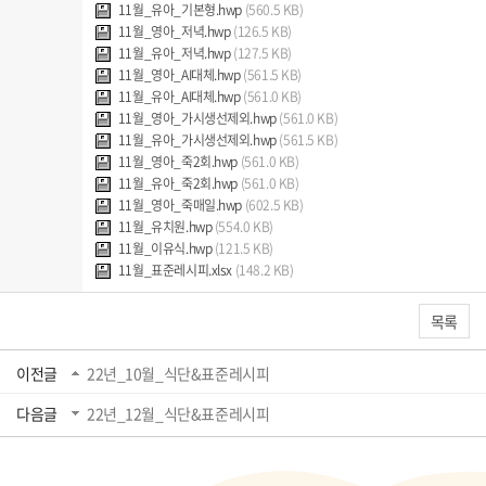
11월_유아_기본형.hwp
(560.5 KB)
11월_영아_저녁.hwp
(126.5 KB)
11월_유아_저녁.hwp
(127.5 KB)
11월_영아_AI대체.hwp
(561.5 KB)
11월_유아_AI대체.hwp
(561.0 KB)
11월_영아_가시생선제외.hwp
(561.0 KB)
11월_유아_가시생선제외.hwp
(561.5 KB)
11월_영아_죽2회.hwp
(561.0 KB)
11월_유아_죽2회.hwp
(561.0 KB)
11월_영아_죽매일.hwp
(602.5 KB)
11월_유치원.hwp
(554.0 KB)
11월_이유식.hwp
(121.5 KB)
11월_표준레시피.xlsx
(148.2 KB)
목록
이전글
22년_10월_식단&표준레시피
다음글
22년_12월_식단&표준레시피