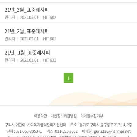
21년_3월_표준레시피
관리자
2021.03.01
HIT 602
|
|
21년_2월_표준레시피
관리자
2021.02.01
HIT 601
|
|
21년 _1월_표준레시피
관리자
2021.01.01
HIT 633
|
|
1
이용약관
개인정보취급방침
이메일수집거부
구리시 어린이·사회복지급식관리지원센터
주소 : 경기도 구리시 동구릉로 217-14, 2층
전화 : 031-555-8050~1
팩스 : 031-555-8052
이메일 : guri2220@hanmail.net