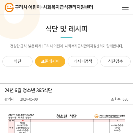
식단 및 레시피
건강한 급식, 밝은 미래! 구리시 어린이·사회복지급식관리지원센터가 함께합니다.
식단
표준레시피
레시피검색
식단감수
24년 6월 청소년 365식단
관리자
2024-05-09
조회수
636