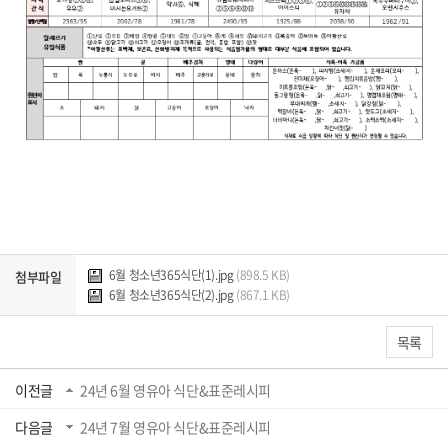
6월 청소년365식단(1).jpg
(898.5 KB)
첨부파일
6월 청소년365식단(2).jpg
(867.1 KB)
목록
이전글
24년 6월 영유아 식단&표준레시피
다음글
24년 7월 영유아 식단&표준레시피