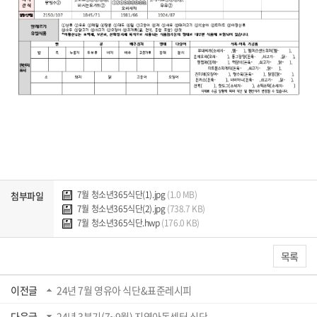
7월 청소년365식단(1).jpg
(1.0 MB)
첨부파일
7월 청소년365식단(2).jpg
(738.7 KB)
7월 청소년365식단.hwp
(176.0 KB)
목록
이전글
24년 7월 영유아 식단&표준레시피
다음글
24년 3분기(7~9월) 지역아동센터 식단