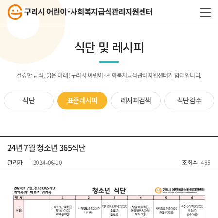
식단 및 레시피
건강한 급식, 밝은 미래! 구리시 어린이·사회복지급식관리지원센터가 함께합니다.
식단
표준레시피
레시피검색
식단감수
24년 7월 청소년 365식단
관리자
2024-06-10
조회수
485