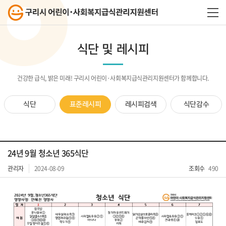
식단 및 레시피
건강한 급식, 밝은 미래! 구리시 어린이·사회복지급식관리지원센터가 함께합니다.
식단
표준레시피
레시피검색
식단감수
24년 9월 청소년 365식단
관리자
2024-08-09
조회수
490