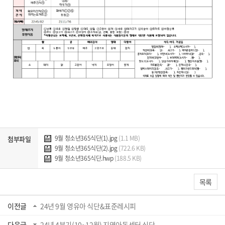
9월 청소년365식단(1).jpg
(1.1 MB)
첨부파일
9월 청소년365식단(2).jpg
(722.6 KB)
9월 청소년365식단.hwp
(188.5 KB)
목록
이전글
24년 9월 영유아 식단&표준레시피
다음글
24년 4분기(10~12월) 지역아동센터 식단