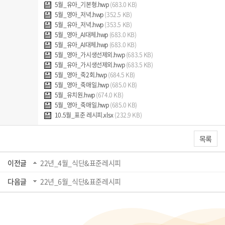
5월_유아_기본형.hwp
(683.0 KB)
5월_영아_저녁.hwp
(352.5 KB)
5월_유아_저녁.hwp
(353.5 KB)
5월_영아_AI대체.hwp
(683.0 KB)
5월_유아_AI대체.hwp
(683.0 KB)
5월_영아_가시생선제외.hwp
(683.5 KB)
5월_유아_가시생선제외.hwp
(683.5 KB)
5월_영아_죽2회.hwp
(684.5 KB)
5월_영아_죽매일.hwp
(685.0 KB)
5월_유치원.hwp
(674.0 KB)
5월_영아_죽매일.hwp
(685.0 KB)
10.5월_표준 레시피.xlsx
(232.9 KB)
목록
이전글
22년_4월_식단&표준레시피
다음글
22년_6월_식단&표준레시피