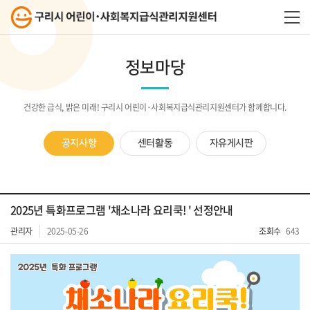
정보마당
건강한 급식, 밝은 미래! 구리시 어린이·사회복지급식관리지원센터가 함께합니다.
공지사항
센터활동
자유게시판
2025년 특화프로그램 '채소나라 요리쿡! ' 선정안내
관리자
2025-05-26
조회수
643