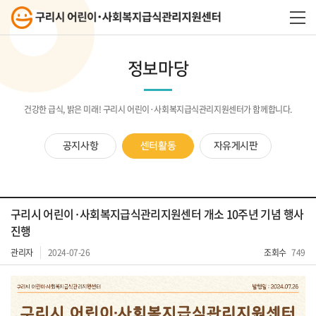
정보마당
건강한 급식, 밝은 미래! 구리시 어린이·사회복지급식관리지원센터가 함께합니다.
공지사항
센터활동
자유게시판
구리시 어린이·사회복지급식관리지원센터 개소 10주년 기념 행사
진행
관리자
2024-07-26
조회수
749