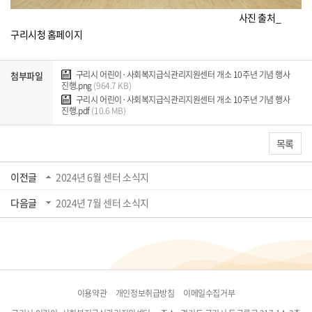
사진 출처_
구리시청 홈페이지
구리시 어린이·사회복지급식관리지원센터 개소 10주년 기념 행사
첨부파일
진행.png
(964.7 KB)
구리시 어린이·사회복지급식관리지원센터 개소 10주년 기념 행사
진행.pdf
(10.6 MB)
목록
이전글
2024년 6월 센터 소식지
다음글
2024년 7월 센터 소식지
이용약관
개인정보취급방침
이메일수집거부