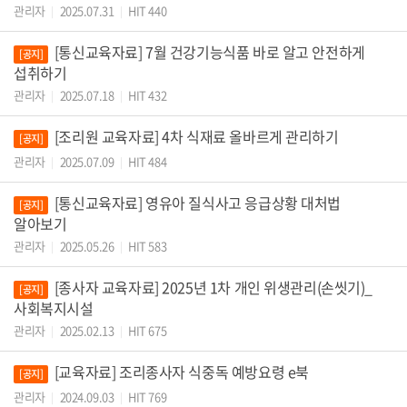
관리자
2025.07.31
HIT 440
|
|
[통신교육자료] 7월 건강기능식품 바로 알고 안전하게
[공지]
섭취하기
관리자
2025.07.18
HIT 432
|
|
[조리원 교육자료] 4차 식재료 올바르게 관리하기
[공지]
관리자
2025.07.09
HIT 484
|
|
[통신교육자료] 영유아 질식사고 응급상황 대처법
[공지]
알아보기
관리자
2025.05.26
HIT 583
|
|
[종사자 교육자료] 2025년 1차 개인 위생관리(손씻기)_
[공지]
사회복지시설
관리자
2025.02.13
HIT 675
|
|
[교육자료] 조리종사자 식중독 예방요령 e북
[공지]
관리자
2024.09.03
HIT 769
|
|