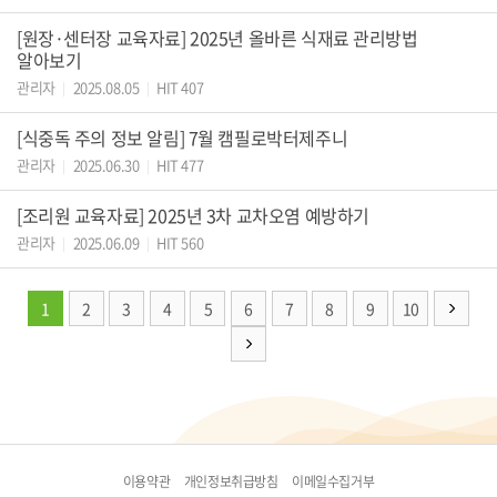
[원장·센터장 교육자료] 2025년 올바른 식재료 관리방법
알아보기
관리자
2025.08.05
HIT 407
|
|
[식중독 주의 정보 알림] 7월 캠필로박터제주니
관리자
2025.06.30
HIT 477
|
|
[조리원 교육자료] 2025년 3차 교차오염 예방하기
관리자
2025.06.09
HIT 560
|
|
1
2
3
4
5
6
7
8
9
10
이용약관
개인정보취급방침
이메일수집거부