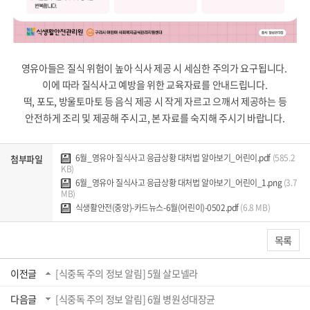
영유아들은 질식 위험이 높아 식사 제공 시 세심한 주의가 요구됩니다.
이에 따라 질식사고 예방을 위한 교육자료를 안내드립니다.
떡, 포도, 방울토마토 등 음식 제공 시 작게 자르고 으깨서 제공하는 등
안전하게 조리 및 제공해 주시고, 본 자료를 숙지해 주시기 바랍니다.
6월_영유아 질식사고 응급상황 대처법 알아보기_어린이.pdf
(585.2
첨부파일
KB)
6월_영유아 질식사고 응급상황 대처법 알아보기_어린이_1.png
(3.7
MB)
식생활안전(중앙)-카드뉴스-6월(어린이)-0502.pdf
(6.8 MB)
목록
이전글
[식중독 주의 정보 알림] 5월 살모넬라
다음글
[식중독 주의 정보 알림] 6월 병원성대장균