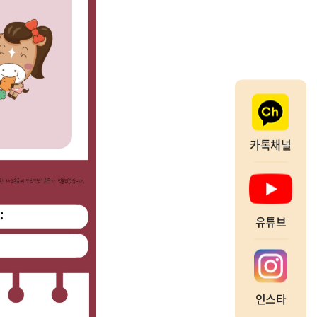
카톡채널
유튜브
인스타