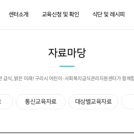
센터소개
교육신청 및 확인
식단 및 레시피
자료마당
한 급식, 밝은 미래! 구리시 어린이·사회복지급식관리지원센터가 함께합
보
통신교육자료
대상별교육자료