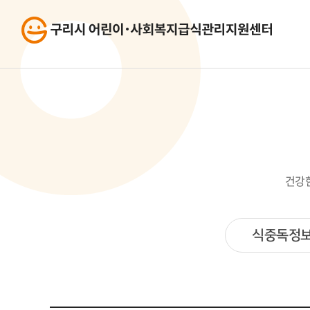
건강
식중독정