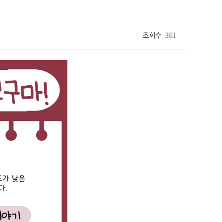
조회수
361