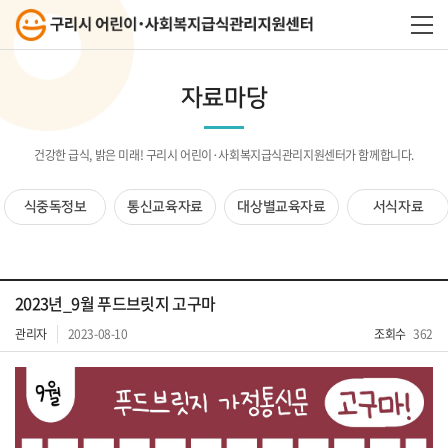
자료마당
건강한 급식, 밝은 미래! 구리시 어린이·사회복지급식관리지원센터가 함께합니다.
식중독정보
통신교육자료
대상별교육자료
서식자료
2023년_9월 푸드브릿지 고구마
관리자
2023-08-10
조회수
362