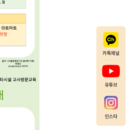
카톡채널
유튜브
인스타