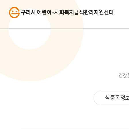
건강
식중독정