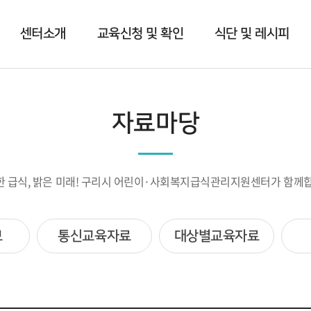
센터소개
교육신청 및 확인
식단 및 레시피
자료마당
한 급식, 밝은 미래! 구리시 어린이·사회복지급식관리지원센터가 함께합
보
통신교육자료
대상별교육자료