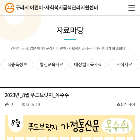
자료마당
건강한 급식, 밝은 미래! 구리시 어린이·사회복지급식관리지원센터가 함께합니다.
식중독정보
통신교육자료
대상별교육자료
서식자료
2023년_8월 푸드브릿지_옥수수
관리자
2023-07-10
조회수
404