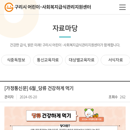
자료마당
건강한 급식, 밝은 미래! 구리시 어린이·사회복지급식관리지원센터가 함께합니다.
식중독정보
통신교육자료
대상별교육자료
서식자료
[가정통신문] 6월_당류 건강하게 먹기
관리자
2024-05-20
조회수
262