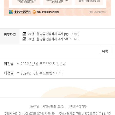
24년 6월 당류 건강하게 먹기.jpg
(1.3 MB)
첨부파일
24년 6월 당류 건강하게 먹기.pdf
(2.3 MB)
목록
이전글
2024년_5월 푸드브릿지 검은콩
다음글
2024년_6월 푸드브릿지 미역
이용약관
개인정보취급방침
이메일수집거부
구리시 어린이·사회복지급식관리지원센터
주소 : 경기도 구리시 동구릉로 217-14, 2층