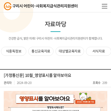
자료마당
건강한 급식, 밝은 미래! 구리시 어린이·사회복지급식관리지원센터가 함께합니다.
식중독정보
통신교육자료
대상별교육자료
서식자료
[가정통신문] 10월_영양표시를 알아보아요
관리자
2024-09-20
조회수
209