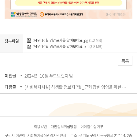
24년 10월 영양표시를 알아보아요.jpg
(1.2 MB)
첨부파일
24년 10월 영양표시를 알아보아요.pdf
(3.8 MB)
목록
이전글
2024년_10월 푸드브릿지 밤
다음글
[사회복지시설] 식생활 정보지 7월_균형 잡힌 영양을 위한 식품구성자전거
이용약관
개인정보취급방침
이메일수집거부
구리시 어린이·사회복지급식관리지원센터
주소 : 경기도 구리시 동구릉로 217-14, 2층