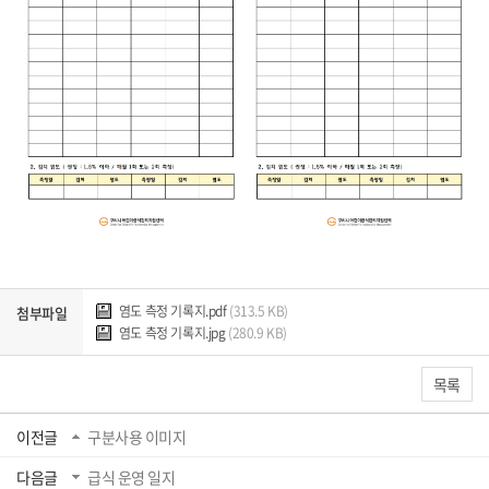
염도 측정 기록지.pdf
(313.5 KB)
첨부파일
염도 측정 기록지.jpg
(280.9 KB)
목록
이전글
구분사용 이미지
다음글
급식 운영 일지