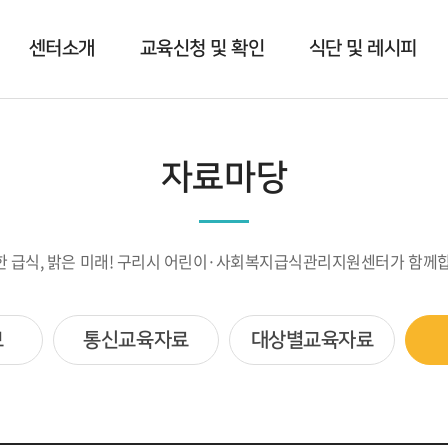
센터소개
교육신청 및 확인
식단 및 레시피
자료마당
한 급식, 밝은 미래! 구리시 어린이·사회복지급식관리지원센터가 함께합
보
통신교육자료
대상별교육자료