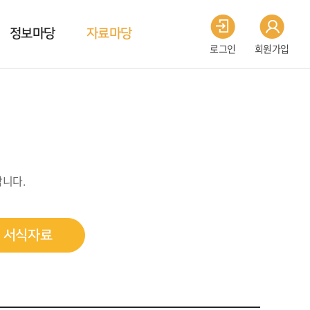
정보마당
자료마당
로그인
회원가입
니다.
서식자료