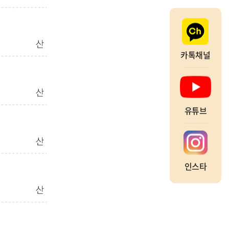
카톡채널
유튜브
인스타