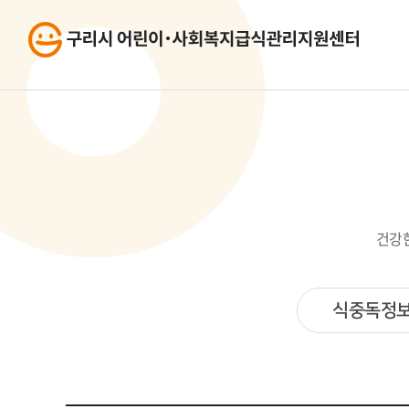
건강
식중독정